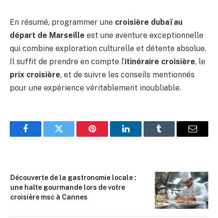
En résumé, programmer une
croisière dubaï au
départ de Marseille
est une aventure exceptionnelle
qui combine exploration culturelle et détente absolue.
Il suffit de prendre en compte l’
itinéraire croisière
, le
prix croisière
, et de suivre les conseils mentionnés
pour une expérience véritablement inoubliable.
Facebook
Twitter
Pinterest
LinkedIn
Tumblr
Email
Découverte de la gastronomie locale :
une halte gourmande lors de votre
croisière msc à Cannes