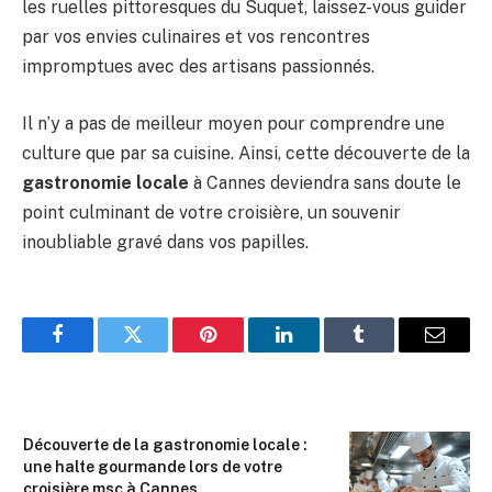
les ruelles pittoresques du Suquet, laissez-vous guider
par vos envies culinaires et vos rencontres
impromptues avec des artisans passionnés.
Il n’y a pas de meilleur moyen pour comprendre une
culture que par sa cuisine. Ainsi, cette découverte de la
gastronomie locale
à Cannes deviendra sans doute le
point culminant de votre croisière, un souvenir
inoubliable gravé dans vos papilles.
Facebook
Twitter
Pinterest
LinkedIn
Tumblr
Email
Découverte de la gastronomie locale :
une halte gourmande lors de votre
croisière msc à Cannes