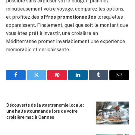
possible sans exploser votre budget, planifiez
minutieusement votre voyage, comparez les options,
et profitez des
offres promotionnelles
lorsqu’elles
apparaissent. Finalement, quel que soit le montant que
vous êtes prêt à investir, une croisière en
Méditerranée promet invariablement une expérience
mémorable et enrichissante.
Facebook
Twitter
Pinterest
LinkedIn
Tumblr
Email
Découverte de la gastronomie locale :
une halte gourmande lors de votre
croisière msc à Cannes