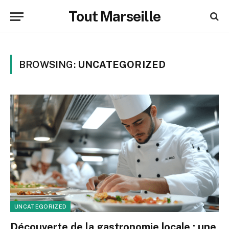
Tout Marseille
BROWSING:
UNCATEGORIZED
UNCATEGORIZED
Découverte de la gastronomie locale : une